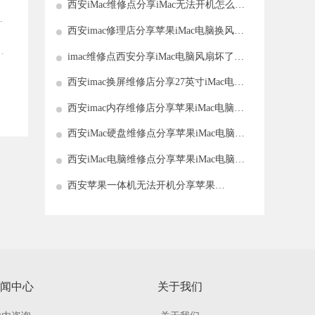
西安iMac维修点分享iMac无法开机怎么
办?
放
西安imac修理店分享苹果iMac电脑换风扇
维修费用是多少
imac维修点西安分享iMac电脑风扇坏了如
何解决
西安imac换屏维修店分享27英寸iMac电脑
屏幕坏了维修多少钱
西安imac内存维修店分享苹果iMac电脑内
存坏了如何修理
西安iMac硬盘维修点分享苹果iMac电脑硬
盘坏了解决方法介绍
西安iMac电脑维修点分享苹果iMac电脑屏
幕坏了原因有哪些
西安苹果一体机无法开机分享苹果
iMacPro电脑开不了机解决方法
闻中心
关于我们